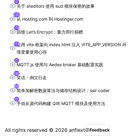
0
关于 ateditors 使用 eud 模块保密的故事
220
从 Hosting.com 到 Hostinger.com
116
回馈 Let’s Encrypt：量力而行捐赠
118
使用 vite 框架向 index.html 注入 VITE_APP_VERSION 环
境变量使用心得
0
MQTT.js 使用与 Aedes broker 基础配置实践
192
笑话：倒立行走
66
简单加解密数据算法与储存结构设计：ssir coder
0
手动从源代码构建 Qt6 MQTT 模块及使用方法
All rights reserved © 2026 anflext
Feedback