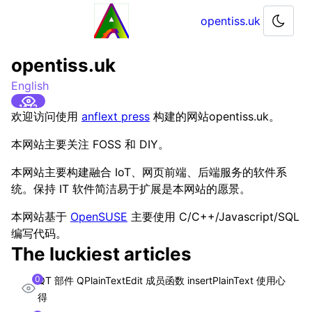
opentiss.uk
opentiss.uk
English
1472
欢迎访问使用
anflext press
构建的网站opentiss.uk。
本网站主要关注 FOSS 和 DIY。
本网站主要构建融合 IoT、网页前端、后端服务的软件系
统。保持 IT 软件简洁易于扩展是本网站的愿景。
本网站基于
OpenSUSE
主要使用 C/C++/Javascript/SQL
编写代码。
The luckiest articles
0
QT 部件 QPlainTextEdit 成员函数 insertPlainText 使用心
得